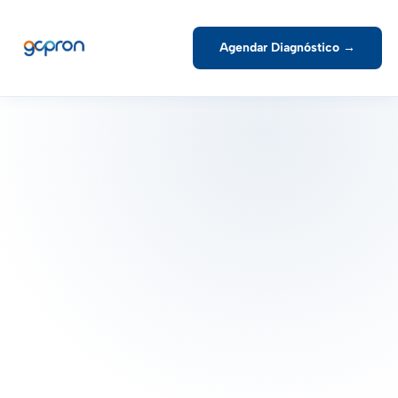
Agendar Diagnóstico →