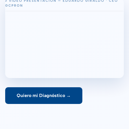
▸ VIDEO PRESENTACIÓN — EDUARDO GIRALDO · CEO
GCPRON
Quiero mi Diagnóstico →