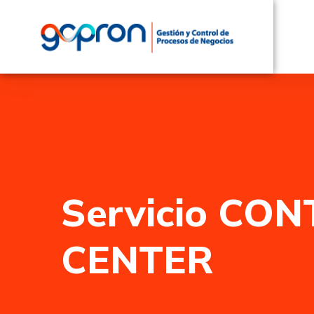
Servicio CO
CENTER