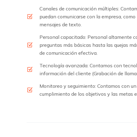
Canales de comunicación múltiples: Contam
puedan comunicarse con la empresa, como ll
mensajes de texto.
Personal capacitado: Personal altamente ca
preguntas más básicas hasta las quejas má
de comunicación efectiva.
Tecnología avanzada: Contamos con tecnol
información del cliente (Grabación de llam
Monitoreo y seguimiento: Contamos con un 
cumplimiento de los objetivos y las metas e