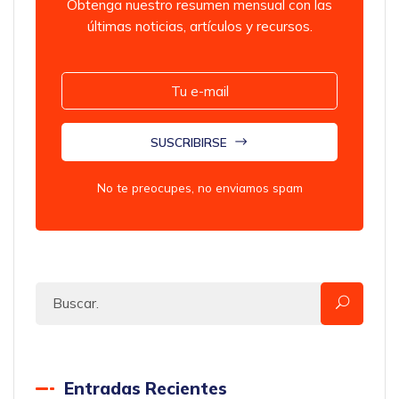
Obtenga nuestro resumen mensual con las
últimas noticias, artículos y recursos.
SUSCRIBIRSE
No te preocupes, no enviamos spam
Entradas Recientes