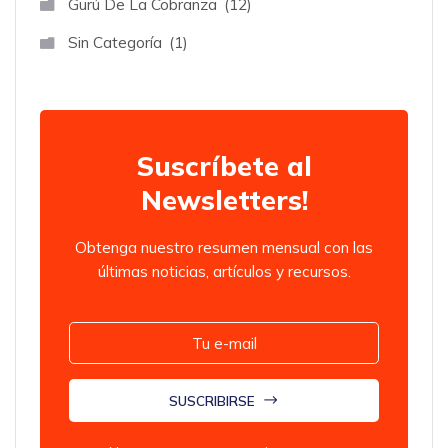
Gurú De La Cobranza
12
Sin Categoría
1
Suscríbete al
Newsletters!
Obtenga nuestro resumen mensual con las
últimas noticias, artículos y recursos.
SUSCRIBIRSE