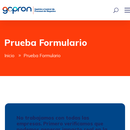
Prueba Formulario
Inicio
Prueba Formulario
No trabajamos con todas las
empresas. Primero verificamos que
podemos generar impacto real en la